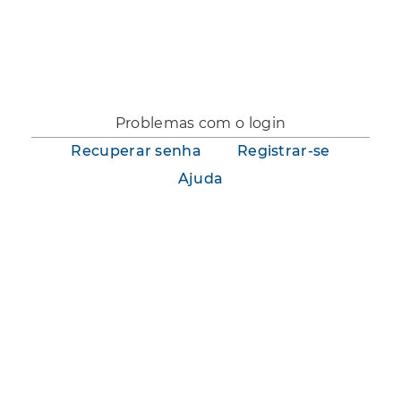
Você não está logado.
Problemas com o login
Recuperar senha
Registrar-se
Ajuda