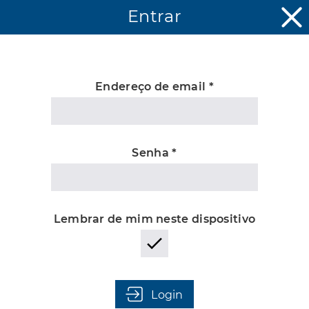
Entrar
Endereço de email *
Desconhecido
Senha *
Lembrar de mim neste dispositivo
Login