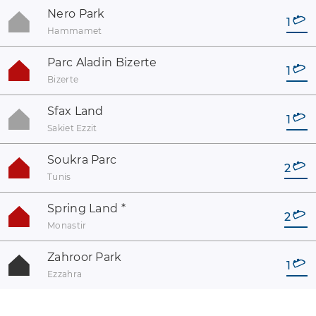
Nero Park
1
Hammamet
Parc Aladin Bizerte
1
Bizerte
Sfax Land
1
Sakiet Ezzit
Soukra Parc
2
Tunis
Spring Land
*
2
Monastir
Zahroor Park
1
Ezzahra