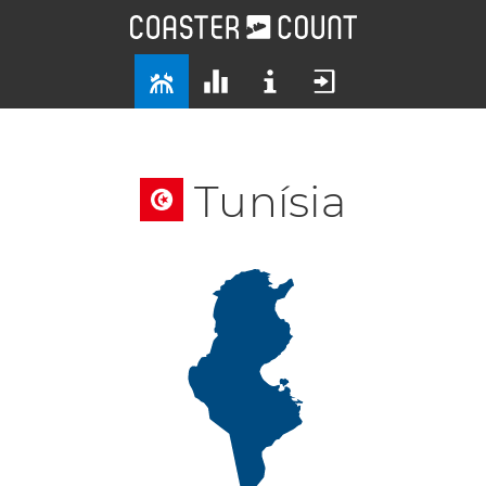
Tunísia