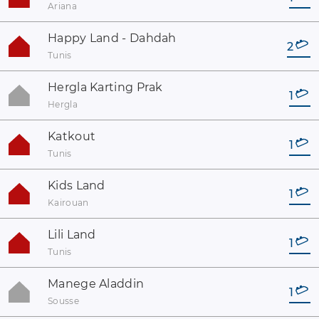
Ariana
Happy Land - Dahdah
2
Tunis
Hergla Karting Prak
1
Hergla
Katkout
1
Tunis
Kids Land
1
Kairouan
Lili Land
1
Tunis
Manege Aladdin
1
Sousse