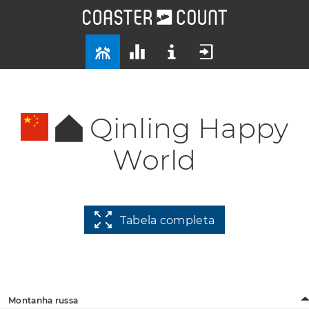
Qinling Happy
World
Tabela completa
Montanha russa