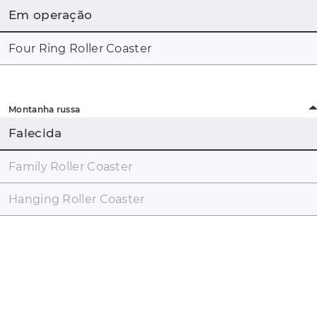
Em operação
Four Ring Roller Coaster
Montanha russa
Falecida
Family Roller Coaster
Hanging Roller Coaster