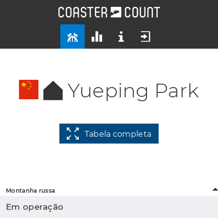
Yueping Park
Tabela completa
Montanha russa
Em operação