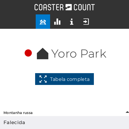
Yoro Park
Tabela completa
Montanha russa
Falecida