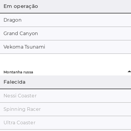
Em operação
Dragon
Grand Canyon
Vekoma Tsunami
Montanha russa
Falecida
Nessi Coaster
Spinning Racer
Ultra Coaster