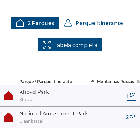
2 Parques
Parque Itinerante
Tabela completa
Parque / Parque Itinerante
Montanhas Russas
Khovd Park
1
Khovd
National Amusement Park
2
Ulaanbaatar