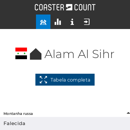
Alam Al Sihr
Tabela completa
Montanha russa
Falecida