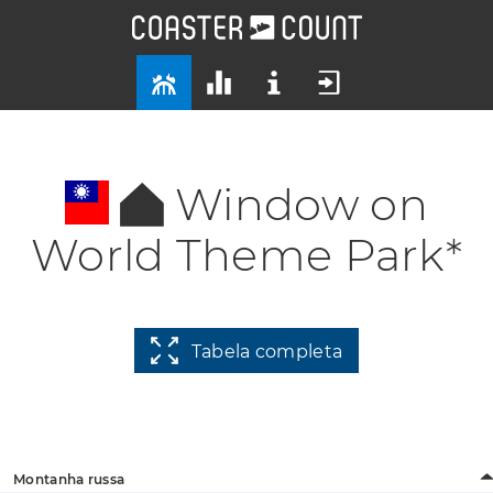
Window on
World Theme Park*
Tabela completa
Montanha russa