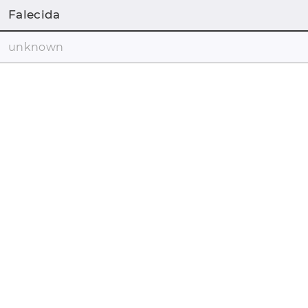
Falecida
unknown