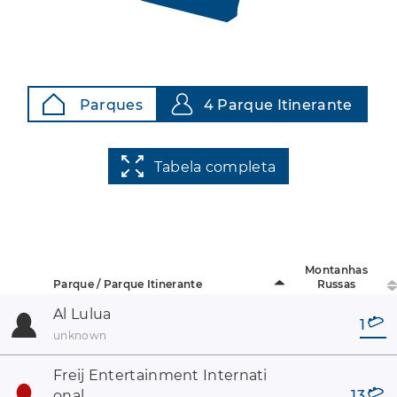
Parques
4 Parque Itinerante
Tabela completa
Montanhas
Parque / Parque Itinerante
Russas
Al Lulua
1
unknown
Freij Entertainment Internati
onal
13