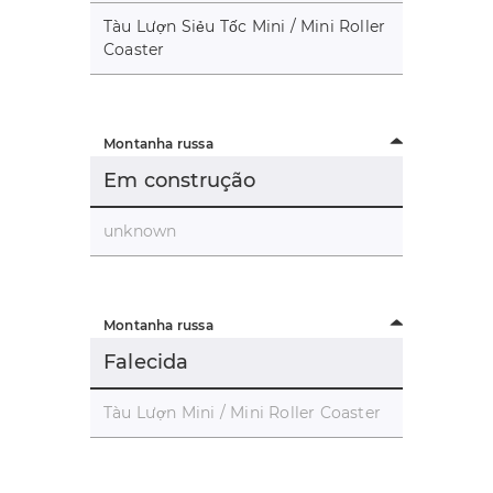
Tàu Lượn Siẻu Tốc Mini / Mini Roller
Coaster
Montanha russa
Em construção
unknown
Montanha russa
Falecida
Tàu Lượn Mini / Mini Roller Coaster