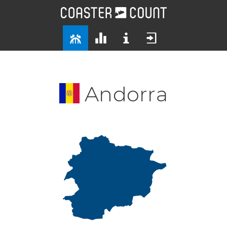
Andorra