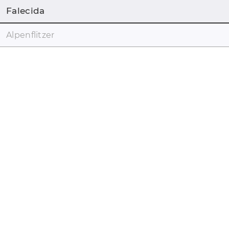
Falecida
Alpenflitzer