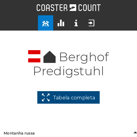
Berghof
Predigstuhl
Tabela completa
Montanha russa