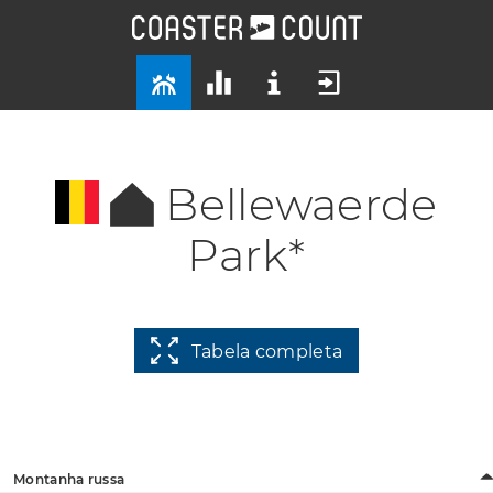
Bellewaerde
Park*
Tabela completa
Montanha russa