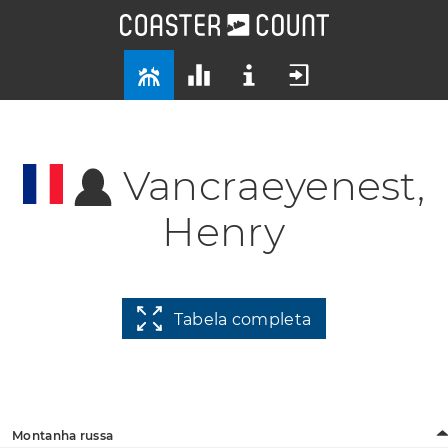
Vancraeyenest,
Henry
Tabela completa
Montanha russa