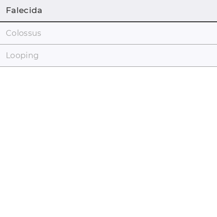
Falecida
Colossus
Looping