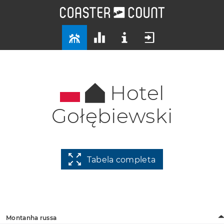
Hotel
Gołębiewski
Tabela completa
Montanha russa