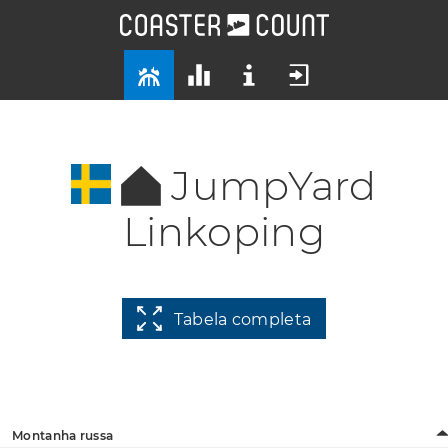
JumpYard
Linkoping
Tabela completa
Montanha russa