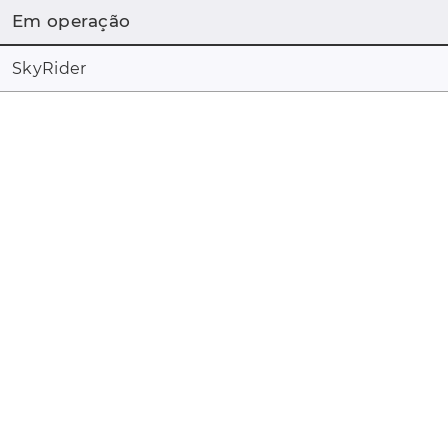
Em operação
SkyRider