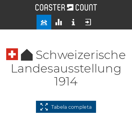
Schweizerische
Landesausstellung
1914
Tabela completa