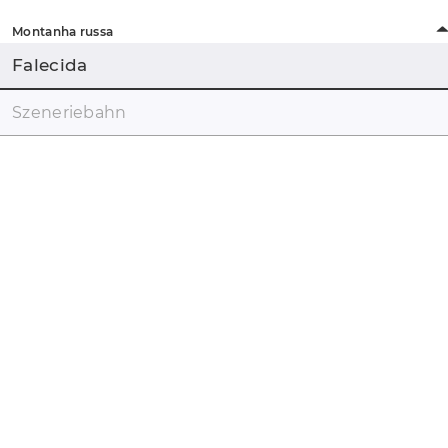
Montanha russa
Falecida
Szeneriebahn