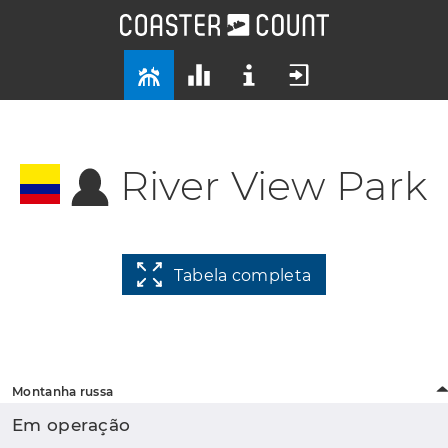
River View Park
Tabela completa
Montanha russa
Em operação