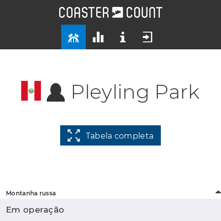
Pleyling Park
Tabela completa
Montanha russa
Em operação